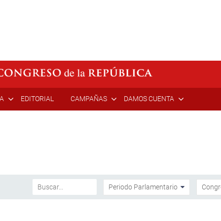
ÍA
EDITORIAL
CAMPAÑAS
DAMOS CUENTA