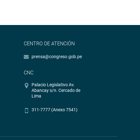
CENTRO DE ATENCIÓN
prensa@congreso.gob.pe
CNC
Palacio Legislativo Av.
Abancay s/n. Cercado de
Lima
311-7777 (Anexo 7541)