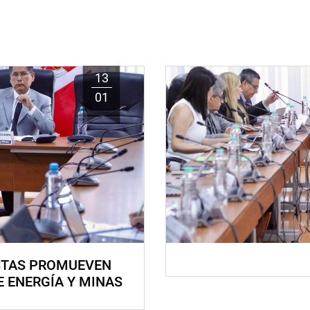
13
01
STAS PROMUEVEN
E ENERGÍA Y MINAS