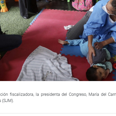
ón fiscalizadora, la presidenta del Congreso, María del Carme
s (SJM).