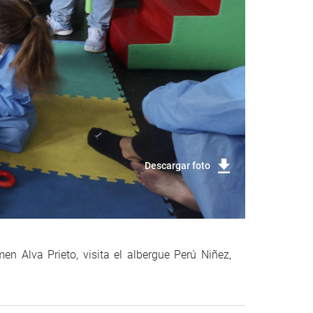
Descargar foto
n Alva Prieto, visita el albergue Perú Niñez,