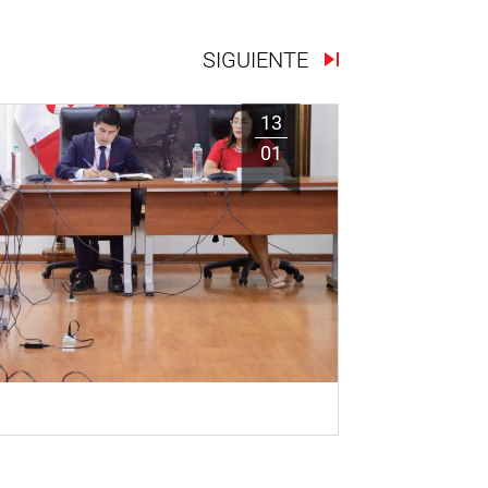
SIGUIENTE
13
01