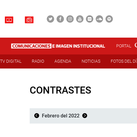
PORTAL
TV DIGITAL
RADIO
AGENDA
NOTICIAS
FOTOS DEL D
CONTRASTES
Febrero del 2022