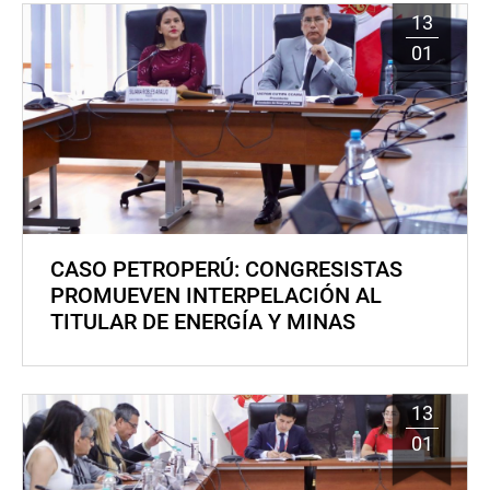
13
01
CASO PETROPERÚ: CONGRESISTAS
PROMUEVEN INTERPELACIÓN AL
TITULAR DE ENERGÍA Y MINAS
13
01