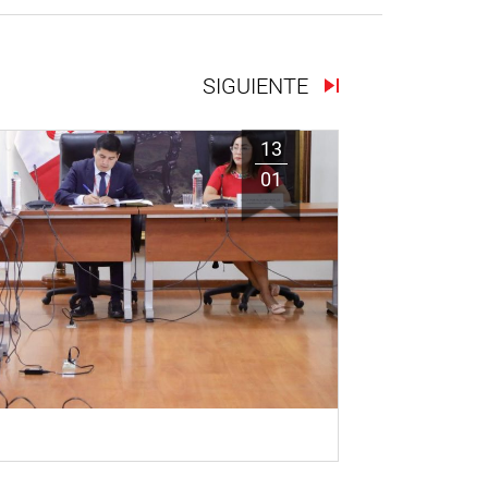
SIGUIENTE
13
01