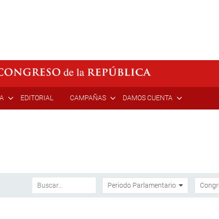
ÍA
EDITORIAL
CAMPAÑAS
DAMOS CUENTA