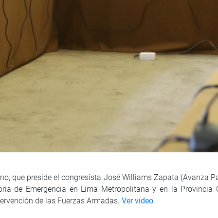
o, que preside el congresista José Williams Zapata (Avanza Paí
oria de Emergencia en Lima Metropolitana y en la Provincia C
tervención de las Fuerzas Armadas.
Ver vídeo