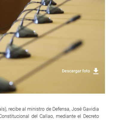
Descargar foto
s), recibe al ministro de Defensa, José Gavidia
onstitucional del Callao, mediante el Decreto