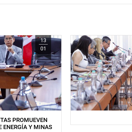
13
01
STAS PROMUEVEN
E ENERGÍA Y MINAS