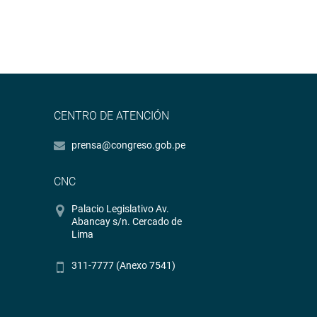
CENTRO DE ATENCIÓN
prensa@congreso.gob.pe
CNC
Palacio Legislativo Av.
Abancay s/n. Cercado de
Lima
311-7777 (Anexo 7541)