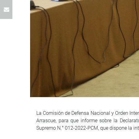
La Comisión de Defensa Nacional y Orden Intern
Arrascue, para que informe sobre la Declarat
Supremo N.° 012-2022-PCM, que dispone la in