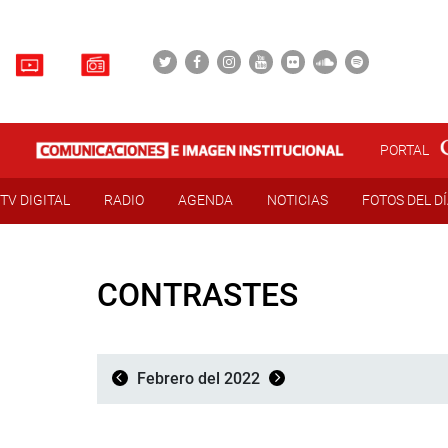
PORTAL
TV DIGITAL
RADIO
AGENDA
NOTICIAS
FOTOS DEL D
CONTRASTES
Febrero del 2022