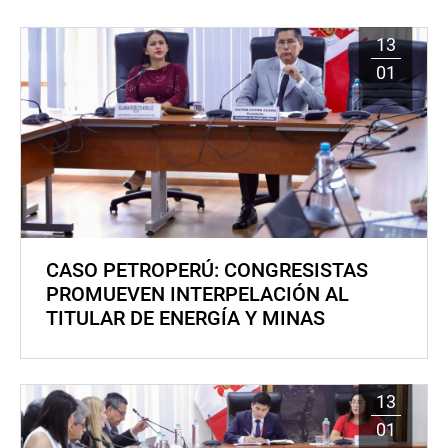
13
01
CASO PETROPERÚ: CONGRESISTAS
PROMUEVEN INTERPELACIÓN AL
TITULAR DE ENERGÍA Y MINAS
13
01