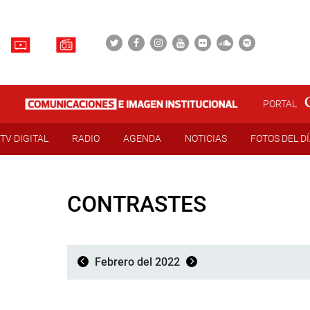
PORTAL
TV DIGITAL
RADIO
AGENDA
NOTICIAS
FOTOS DEL D
CONTRASTES
Febrero del 2022