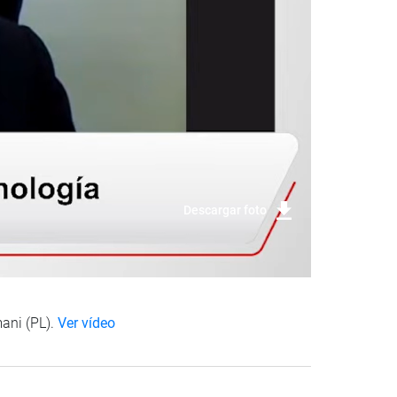
Descargar foto
mani (PL).
Ver vídeo