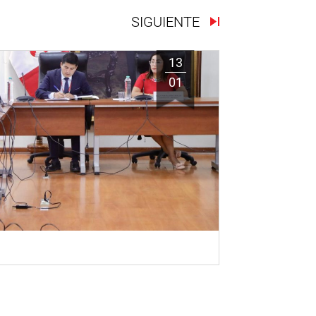
SIGUIENTE
13
01