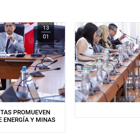
13
01
STAS PROMUEVEN
E ENERGÍA Y MINAS