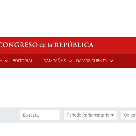
ÍA
EDITORIAL
CAMPAÑAS
DAMOS CUENTA