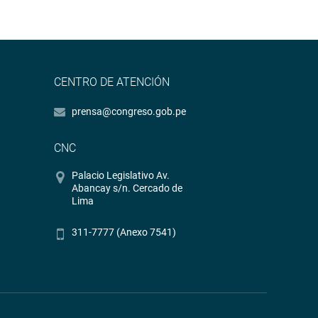
CENTRO DE ATENCIÓN
prensa@congreso.gob.pe
CNC
Palacio Legislativo Av.
Abancay s/n. Cercado de
Lima
311-7777 (Anexo 7541)