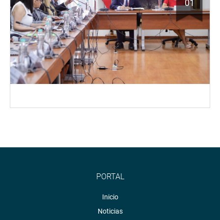
01
PORTAL
Inicio
Noticias