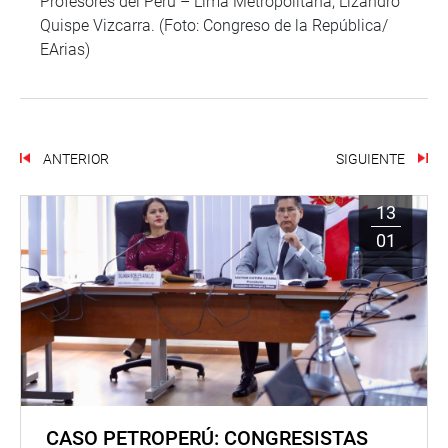
Profesores del Perú – Lima Metropolitana, Lizandro
Quispe Vizcarra. (Foto: Congreso de la República/
EArias)
ANTERIOR
SIGUIENTE
13
01
CASO PETROPERÚ: CONGRESISTAS