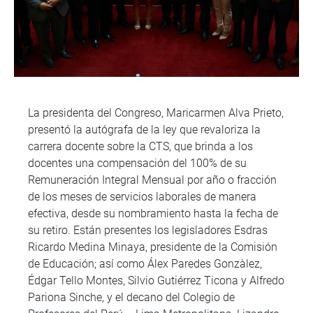
La presidenta del Congreso, Maricarmen Alva Prieto,
presentó la autógrafa de la ley que revaloriza la
carrera docente sobre la CTS, que brinda a los
docentes una compensación del 100% de su
Remuneración Integral Mensual por año o fracción
de los meses de servicios laborales de manera
efectiva, desde su nombramiento hasta la fecha de
su retiro. Están presentes los legisladores Esdras
Ricardo Medina Minaya, presidente de la Comisión
de Educación; así como Álex Paredes Gonzàlez,
Édgar Tello Montes, Silvio Gutiérrez Ticona y Alfredo
Pariona Sinche, y el decano del Colegio de