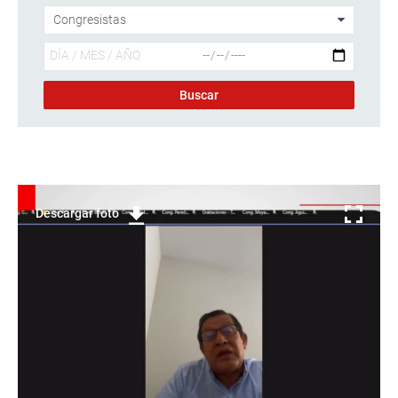
Descargar foto