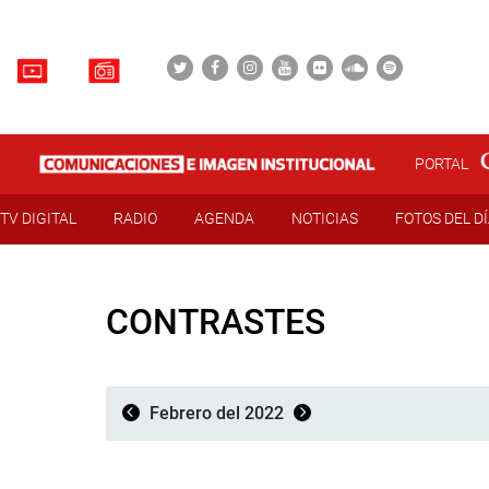
PORTAL
TV DIGITAL
RADIO
AGENDA
NOTICIAS
FOTOS DEL D
CONTRASTES
Febrero del 2022