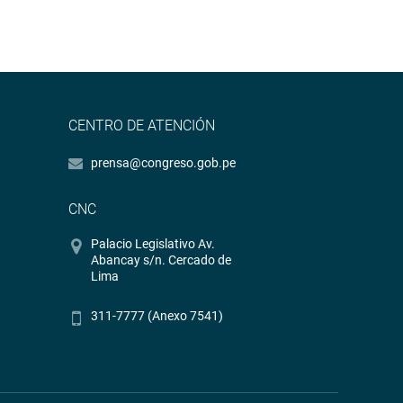
CENTRO DE ATENCIÓN
prensa@congreso.gob.pe
CNC
Palacio Legislativo Av.
Abancay s/n. Cercado de
Lima
311-7777 (Anexo 7541)