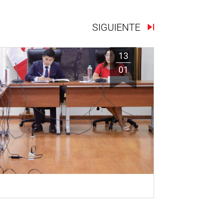
SIGUIENTE
13
01