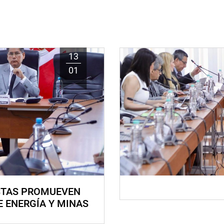
13
01
STAS PROMUEVEN
E ENERGÍA Y MINAS