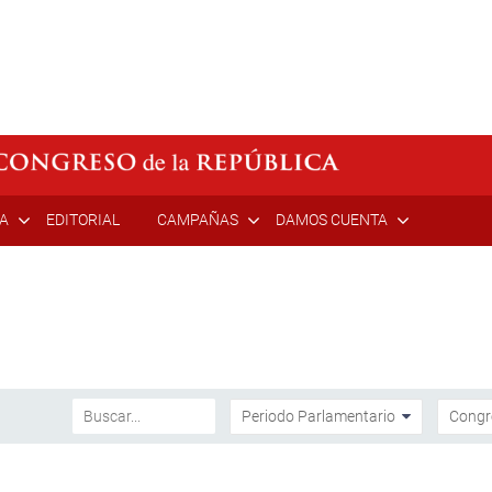
ÍA
EDITORIAL
CAMPAÑAS
DAMOS CUENTA