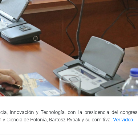
ncia, Innovación y Tecnología, con la presidencia del congre
ón y Ciencia de Polonia, Bartosz Rybak y su comitiva.
Ver vídeo