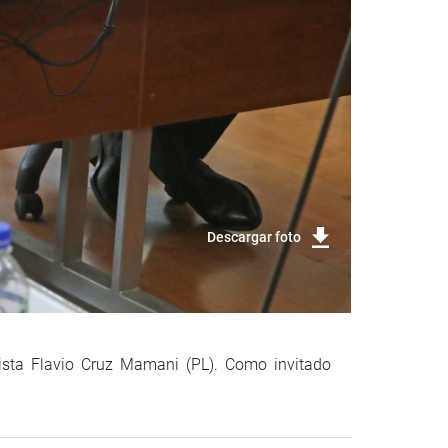
Descargar foto
sista Flavio Cruz Mamani (PL). Como invitado