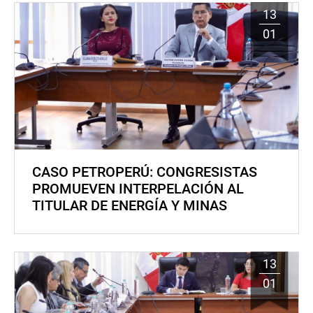
13
01
CASO PETROPERÚ: CONGRESISTAS
PROMUEVEN INTERPELACIÓN AL
TITULAR DE ENERGÍA Y MINAS
13
01