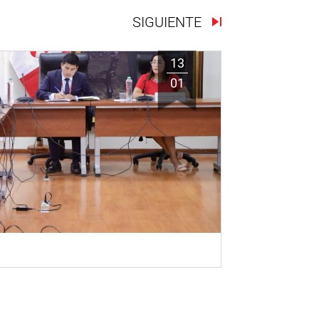
SIGUIENTE
13
01