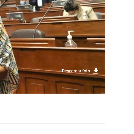
Descargar foto
o