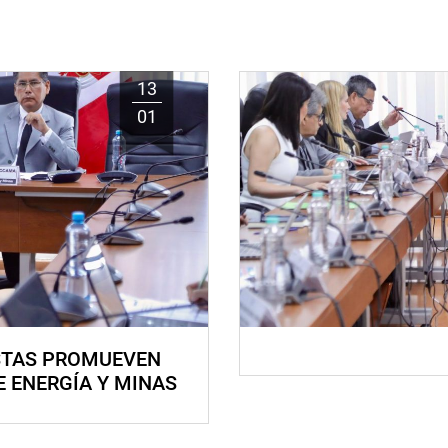
13
01
STAS PROMUEVEN
E ENERGÍA Y MINAS