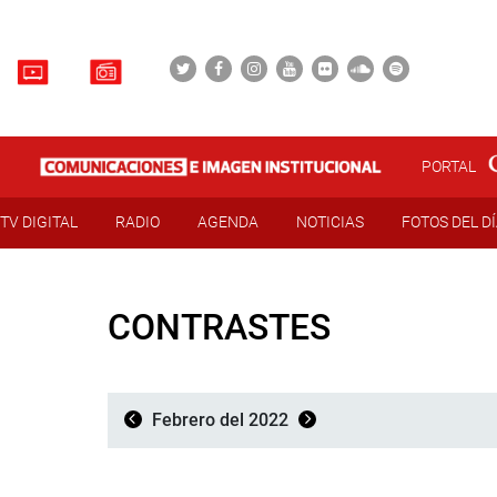
PORTAL
TV DIGITAL
RADIO
AGENDA
NOTICIAS
FOTOS DEL D
CONTRASTES
Febrero del 2022