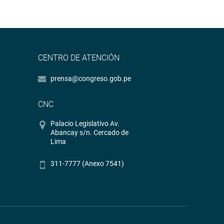
CENTRO DE ATENCIÓN
prensa@congreso.gob.pe
CNC
Palacio Legislativo Av.
Abancay s/n. Cercado de
Lima
311-7777 (Anexo 7541)