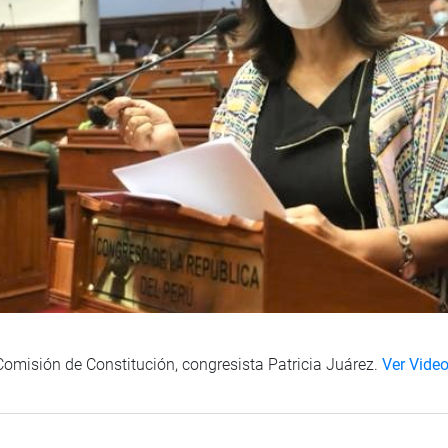
 Comisión de Constitución, congresista Patricia Juárez.
Ver Vide