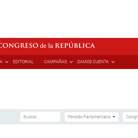
ÍA
EDITORIAL
CAMPAÑAS
DAMOS CUENTA