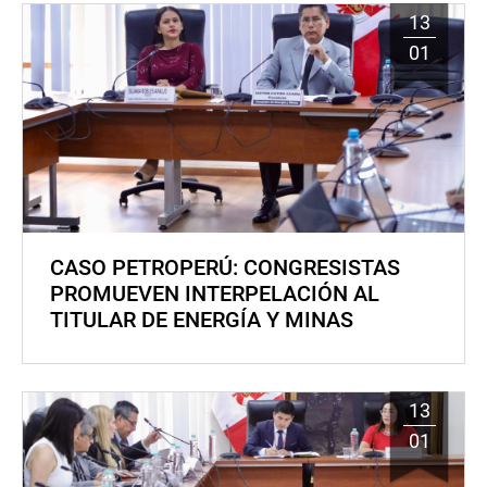
13
01
CASO PETROPERÚ: CONGRESISTAS
PROMUEVEN INTERPELACIÓN AL
TITULAR DE ENERGÍA Y MINAS
13
01