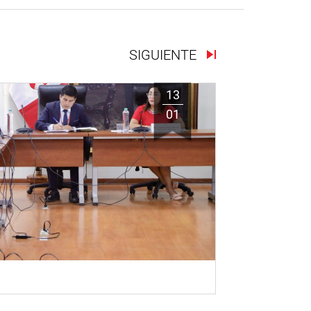
SIGUIENTE
13
01