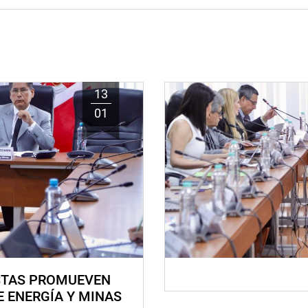
13
01
STAS PROMUEVEN
E ENERGÍA Y MINAS