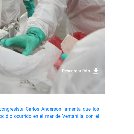
Descargar foto
 congresista Carlos Anderson lamenta que los
cidio ocurrido en el mar de Ventanilla, con el