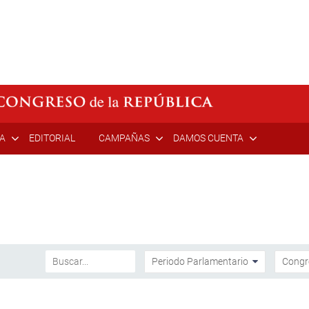
ÍA
EDITORIAL
CAMPAÑAS
DAMOS CUENTA