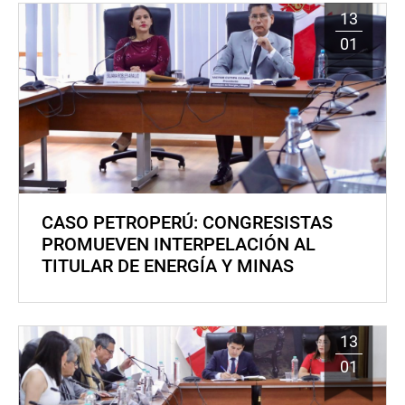
13
01
CASO PETROPERÚ: CONGRESISTAS
PROMUEVEN INTERPELACIÓN AL
TITULAR DE ENERGÍA Y MINAS
13
01