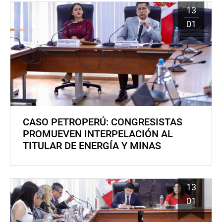
13
01
CASO PETROPERÚ: CONGRESISTAS
PROMUEVEN INTERPELACIÓN AL
TITULAR DE ENERGÍA Y MINAS
13
01