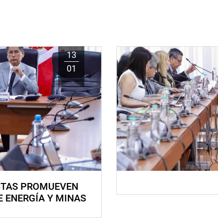
13
01
STAS PROMUEVEN
E ENERGÍA Y MINAS