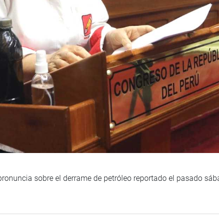
 pronuncia sobre el derrame de petróleo reportado el pasado sá