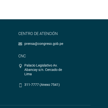
CENTRO DE ATENCIÓN
prensa@congreso.gob.pe
CNC
Palacio Legislativo Av.
Abancay s/n. Cercado de
Lima
311-7777 (Anexo 7541)