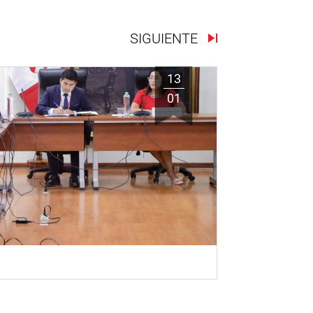
SIGUIENTE
13
01