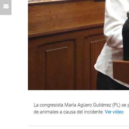
La congresista María Agüero Gutiérrez (PL) se
de animales a causa del incidente.
Ver vídeo