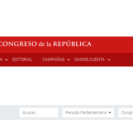
ÍA
EDITORIAL
CAMPAÑAS
DAMOS CUENTA