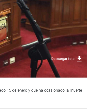
Descargar foto
bado 15 de enero y que ha ocasionado la muerte