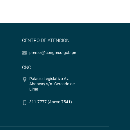
CENTRO DE ATENCIÓN
prensa@congreso.gob.pe
CNC
Palacio Legislativo Av.
Abancay s/n. Cercado de
Lima
311-7777 (Anexo 7541)