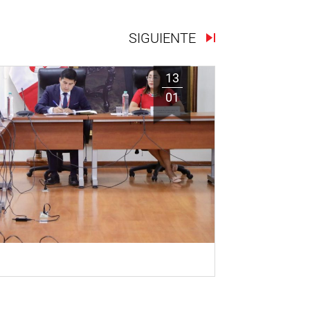
SIGUIENTE
13
01