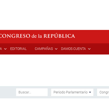
ÍA
EDITORIAL
CAMPAÑAS
DAMOS CUENTA