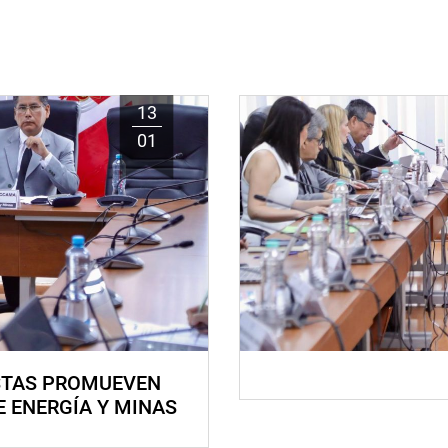
13
01
STAS PROMUEVEN
E ENERGÍA Y MINAS