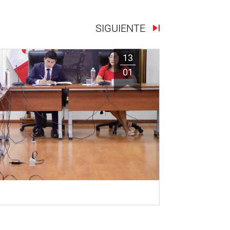
SIGUIENTE
13
01