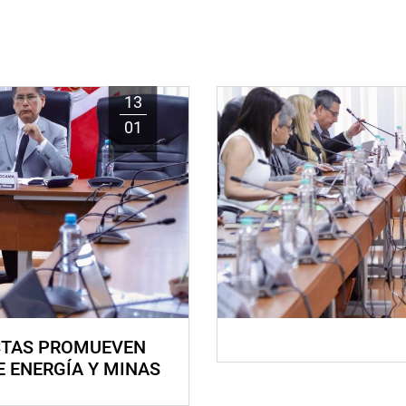
13
01
STAS PROMUEVEN
E ENERGÍA Y MINAS