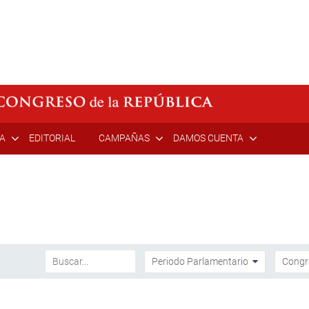
ÍA
EDITORIAL
CAMPAÑAS
DAMOS CUENTA