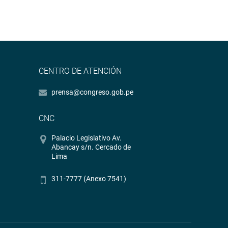
CENTRO DE ATENCIÓN
prensa@congreso.gob.pe
CNC
Palacio Legislativo Av.
Abancay s/n. Cercado de
Lima
311-7777 (Anexo 7541)