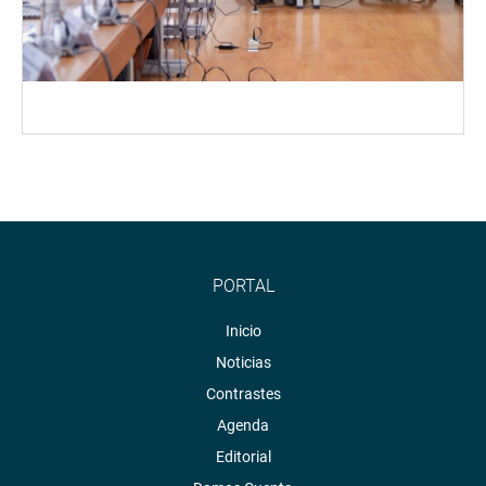
PORTAL
Inicio
Noticias
Contrastes
Agenda
Editorial