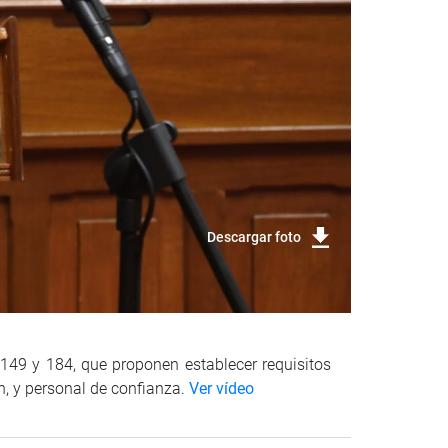
Descargar foto
 149 y 184, que proponen establecer requisitos
n, y personal de confianza.
Ver vídeo