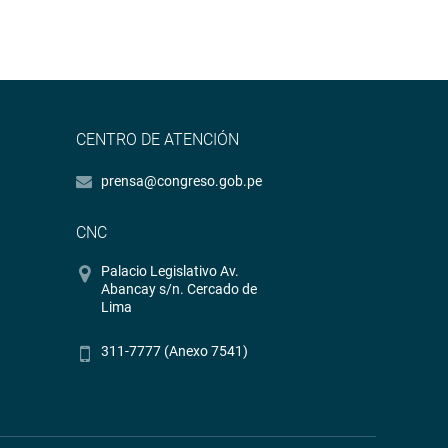
CENTRO DE ATENCIÓN
prensa@congreso.gob.pe
CNC
Palacio Legislativo Av.
Abancay s/n. Cercado de
Lima
311-7777 (Anexo 7541)