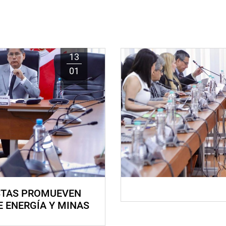
13
01
STAS PROMUEVEN
E ENERGÍA Y MINAS