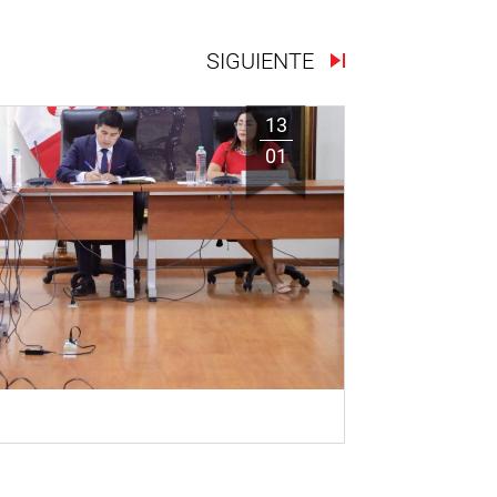
SIGUIENTE
13
01