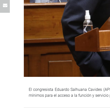
El congresista Eduardo Salhuana Cavides (APP)
mínimos para el acceso a la función y servicio