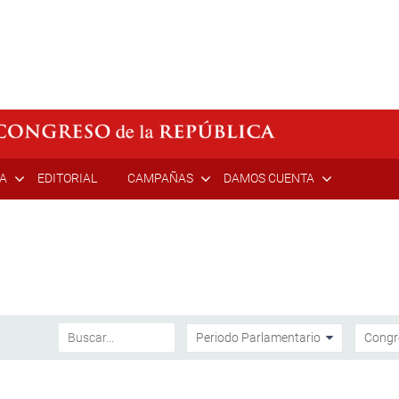
ÍA
EDITORIAL
CAMPAÑAS
DAMOS CUENTA