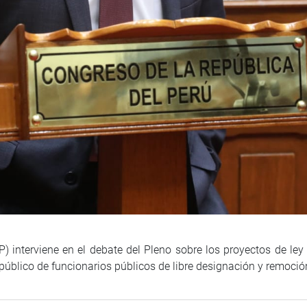
 interviene en el debate del Pleno sobre los proyectos de ley
 público de funcionarios públicos de libre designación y remoció