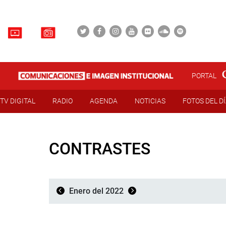
PORTAL
TV DIGITAL
RADIO
AGENDA
NOTICIAS
FOTOS DEL D
CONTRASTES
Enero del 2022