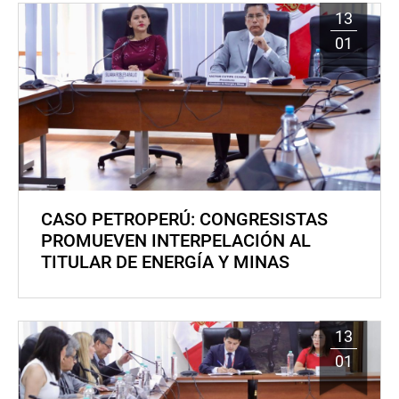
13
01
CASO PETROPERÚ: CONGRESISTAS
PROMUEVEN INTERPELACIÓN AL
TITULAR DE ENERGÍA Y MINAS
13
01