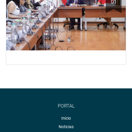
01
PORTAL
Inicio
Noticias