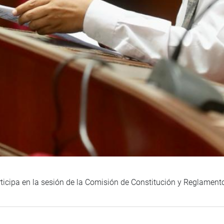
ticipa en la sesión de la Comisión de Constitución y Reglament