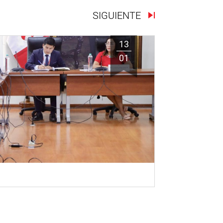
SIGUIENTE
13
01