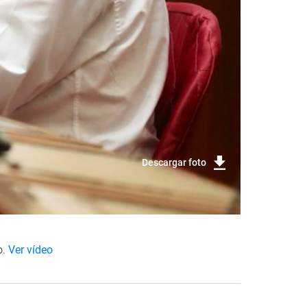
Descargar foto
o.
Ver vídeo