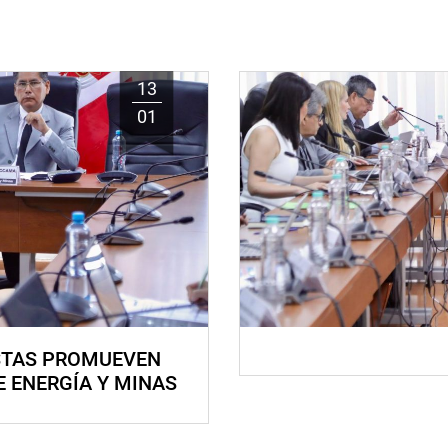
13
01
STAS PROMUEVEN
E ENERGÍA Y MINAS