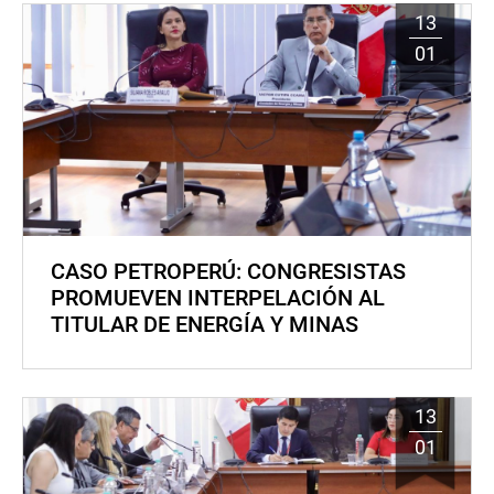
13
01
CASO PETROPERÚ: CONGRESISTAS
PROMUEVEN INTERPELACIÓN AL
TITULAR DE ENERGÍA Y MINAS
13
01