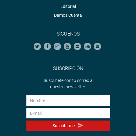
Editorial
Damos Cuenta
SÍGUENOS
SUSCRIPCIÓN
Suscríbete con tu correo a
nuestro newsletter.
Suscribirme