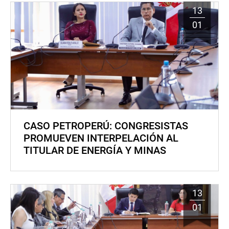
13
01
CASO PETROPERÚ: CONGRESISTAS
PROMUEVEN INTERPELACIÓN AL
TITULAR DE ENERGÍA Y MINAS
13
01