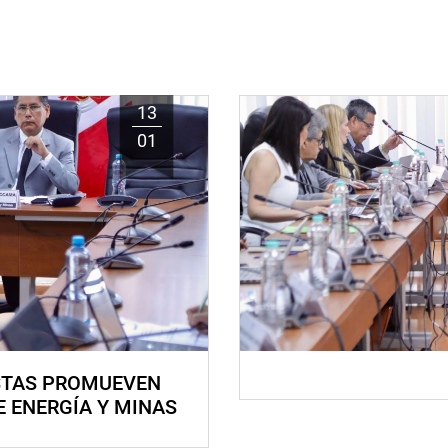
13
01
STAS PROMUEVEN
E ENERGÍA Y MINAS