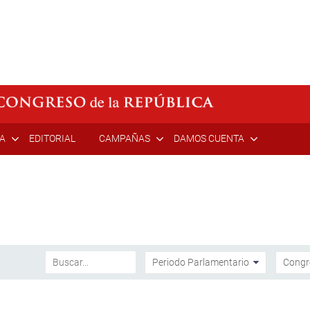
ÍA
EDITORIAL
CAMPAÑAS
DAMOS CUENTA