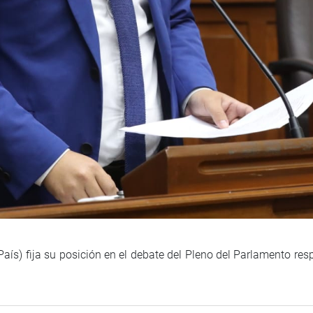
ís) fija su posición en el debate del Pleno del Parlamento res