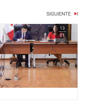
SIGUIENTE
13
01