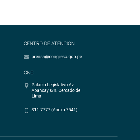
CENTRO DE ATENCIÓN
prensa@congreso.gob.pe
CNC
Palacio Legislativo Av.
Abancay s/n. Cercado de
Lima
311-7777 (Anexo 7541)