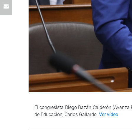
El congresista Diego Bazán Calderón (Avanza Pa
de Educación, Carlos Gallardo.
Ver vídeo