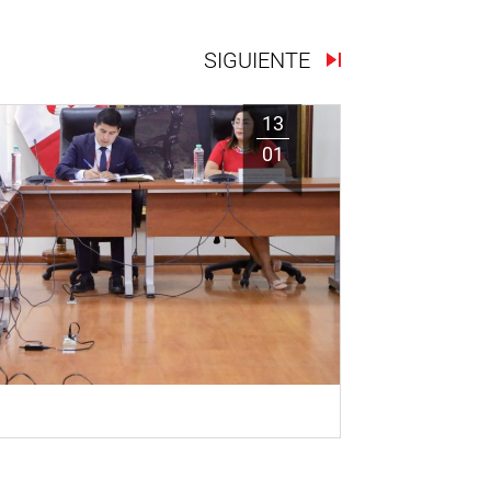
SIGUIENTE
13
01