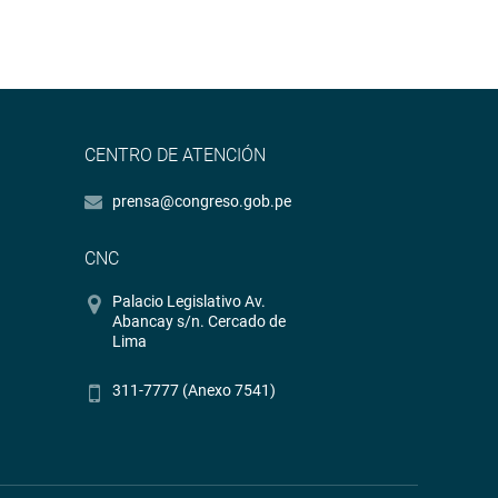
CENTRO DE ATENCIÓN
prensa@congreso.gob.pe
CNC
Palacio Legislativo Av.
Abancay s/n. Cercado de
Lima
311-7777 (Anexo 7541)