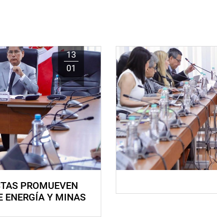
13
01
STAS PROMUEVEN
E ENERGÍA Y MINAS