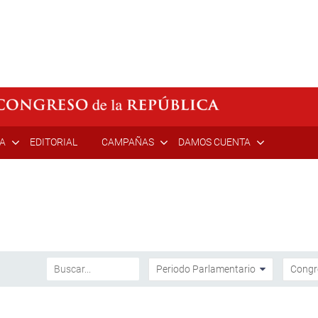
ÍA
EDITORIAL
CAMPAÑAS
DAMOS CUENTA