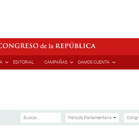
ÍA
EDITORIAL
CAMPAÑAS
DAMOS CUENTA