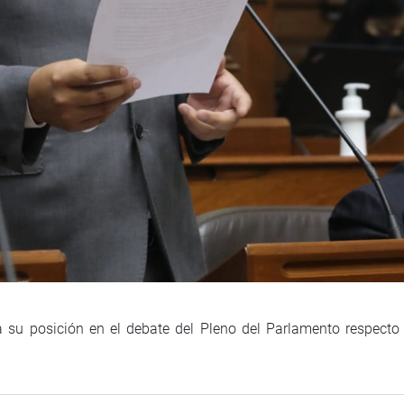
ja su posición en el debate del Pleno del Parlamento respect