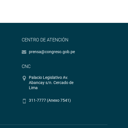
CENTRO DE ATENCIÓN
prensa@congreso.gob.pe
CNC
Palacio Legislativo Av.
Abancay s/n. Cercado de
Lima
311-7777 (Anexo 7541)