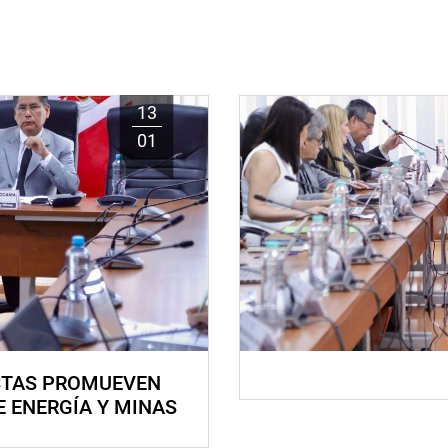
13
01
STAS PROMUEVEN
E ENERGÍA Y MINAS