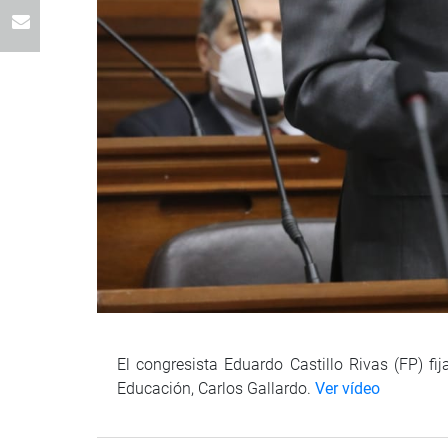
El congresista Eduardo Castillo Rivas (FP) fi
Educación, Carlos Gallardo.
Ver vídeo