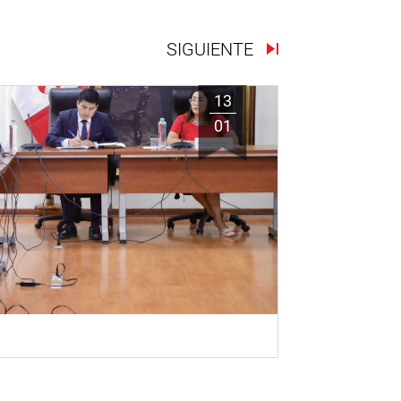
SIGUIENTE
13
01