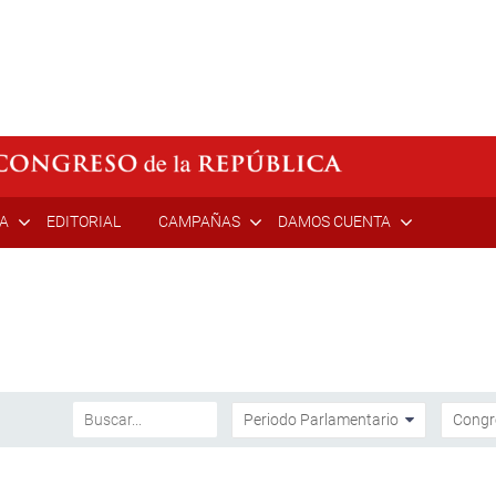
ÍA
EDITORIAL
CAMPAÑAS
DAMOS CUENTA