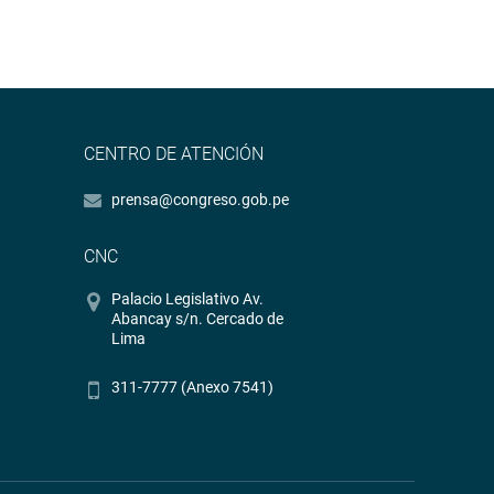
CENTRO DE ATENCIÓN
prensa@congreso.gob.pe
CNC
Palacio Legislativo Av.
Abancay s/n. Cercado de
Lima
311-7777 (Anexo 7541)