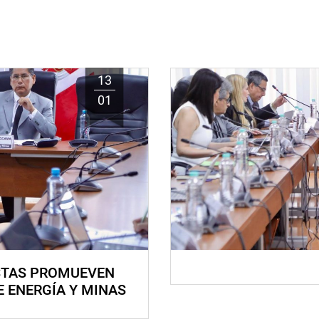
13
01
STAS PROMUEVEN
E ENERGÍA Y MINAS