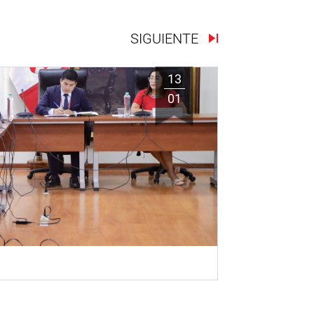
SIGUIENTE
13
01