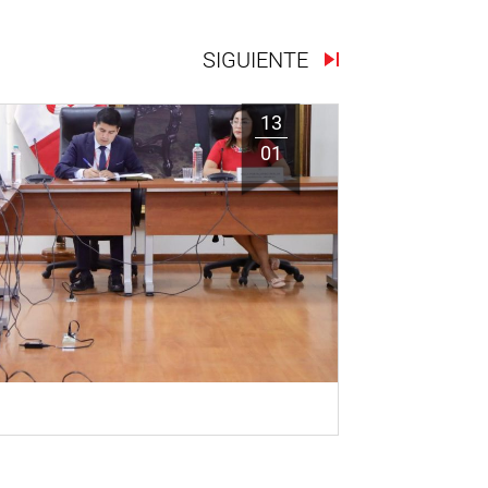
SIGUIENTE
13
01