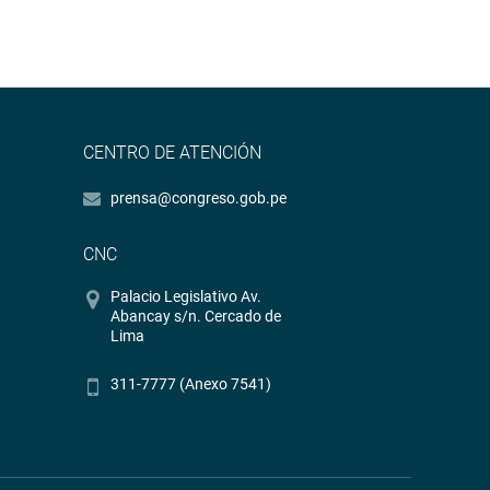
CENTRO DE ATENCIÓN
prensa@congreso.gob.pe
CNC
Palacio Legislativo Av.
Abancay s/n. Cercado de
Lima
311-7777 (Anexo 7541)