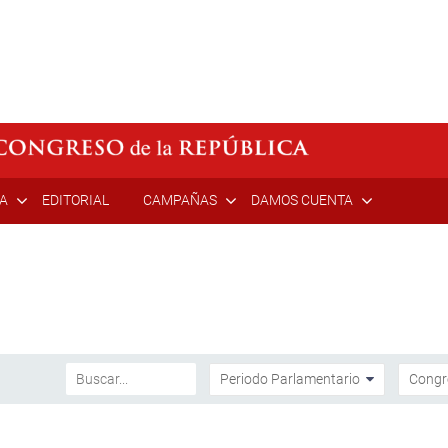
ÍA
EDITORIAL
CAMPAÑAS
DAMOS CUENTA