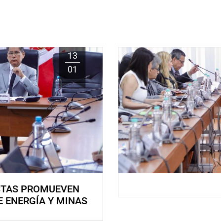
13
01
STAS PROMUEVEN
E ENERGÍA Y MINAS