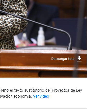
Descargar foto
leno el texto sustitutorio del Proyectos de Ley
activación economía.
Ver vídeo