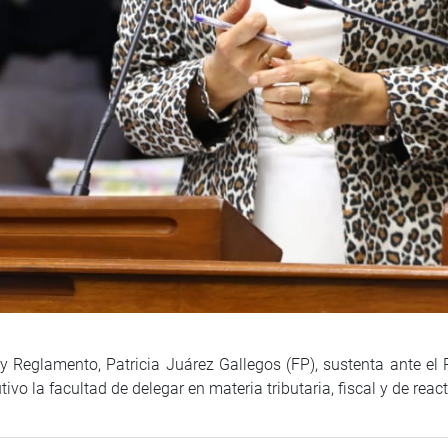
 Reglamento, Patricia Juárez Gallegos (FP), sustenta ante el P
tivo la facultad de delegar en materia tributaria, fiscal y de re