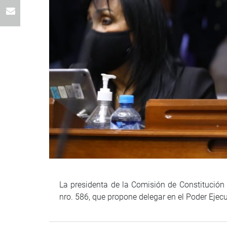
La presidenta de la Comisión de Constitución y
nro. 586, que propone delegar en el Poder Ejecu