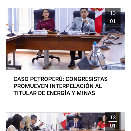
13
01
CASO PETROPERÚ: CONGRESISTAS
PROMUEVEN INTERPELACIÓN AL
TITULAR DE ENERGÍA Y MINAS
13
01