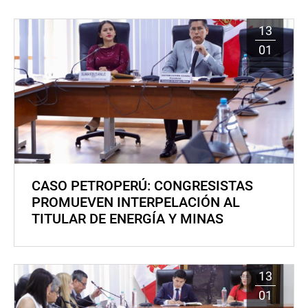
13
01
CASO PETROPERÚ: CONGRESISTAS
PROMUEVEN INTERPELACIÓN AL
TITULAR DE ENERGÍA Y MINAS
13
01