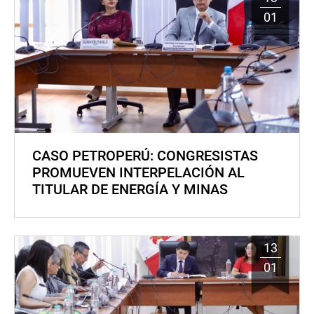
01
CASO PETROPERÚ: CONGRESISTAS
PROMUEVEN INTERPELACIÓN AL
TITULAR DE ENERGÍA Y MINAS
13
01