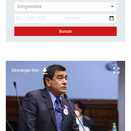
Descargar foto