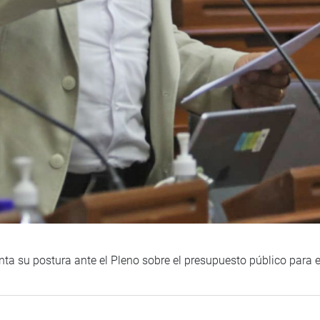
nta su postura ante el Pleno sobre el presupuesto público para e