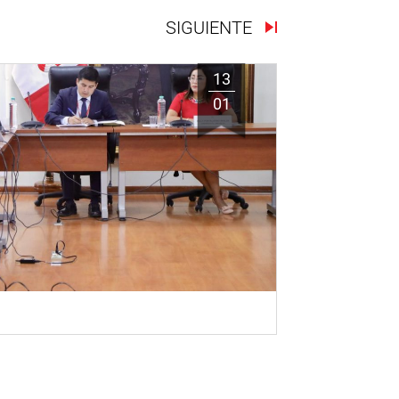
SIGUIENTE
13
01