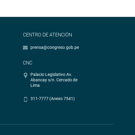
CENTRO DE ATENCIÓN
prensa@congreso.gob.pe
CNC
Palacio Legislativo Av.
Abancay s/n. Cercado de
Lima
311-7777 (Anexo 7541)