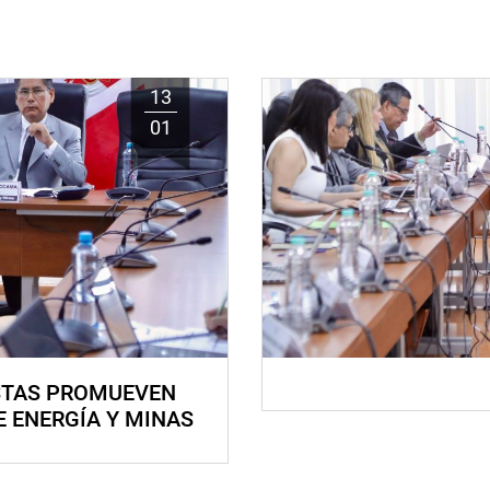
13
01
STAS PROMUEVEN
E ENERGÍA Y MINAS