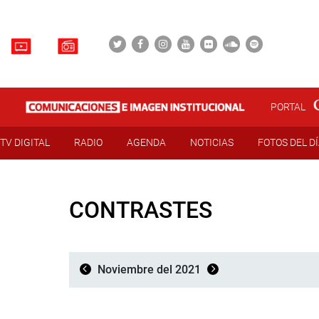
PORTAL
TV DIGITAL
RADIO
AGENDA
NOTICIAS
FOTOS DEL D
CONTRASTES
Noviembre del 2021