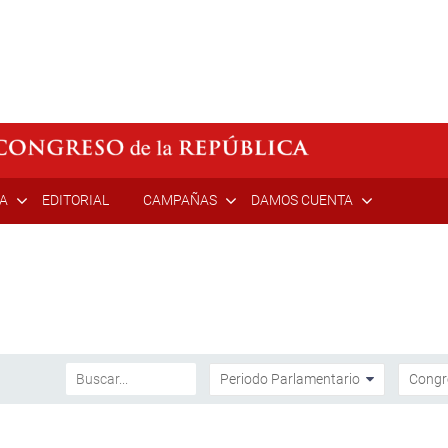
ÍA
EDITORIAL
CAMPAÑAS
DAMOS CUENTA