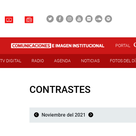
PORTAL
TV DIGITAL
RADIO
AGENDA
NOTICIAS
FOTOS DEL D
CONTRASTES
Noviembre del 2021