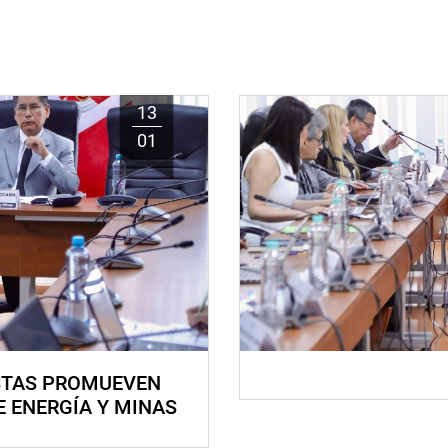
13
01
STAS PROMUEVEN
E ENERGÍA Y MINAS