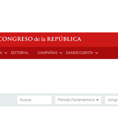
ÍA
EDITORIAL
CAMPAÑAS
DAMOS CUENTA