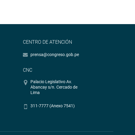
CENTRO DE ATENCIÓN
prensa@congreso.gob.pe
CNC
Palacio Legislativo Av.
Abancay s/n. Cercado de
Lima
311-7777 (Anexo 7541)