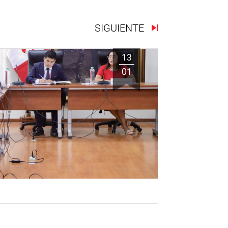
SIGUIENTE
13
01