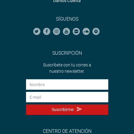
Damos Cuenta
SÍGUENOS
SUSCRIPCIÓN
Suscríbete con tu correo a
nuestro newsletter.
Suscribirme
CENTRO DE ATENCIÓN