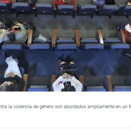
ntra la violencia de género son abordados ampliamente en un fo