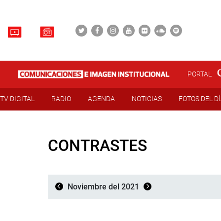
PORTAL
TV DIGITAL
RADIO
AGENDA
NOTICIAS
FOTOS DEL D
CONTRASTES
Noviembre del 2021