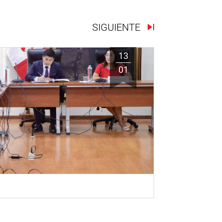
SIGUIENTE
13
01