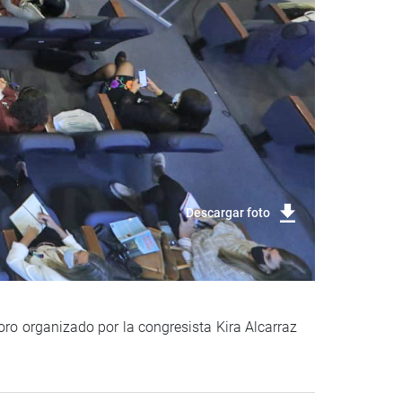
Descargar foto
ro organizado por la congresista Kira Alcarraz