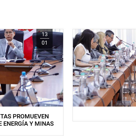
13
01
STAS PROMUEVEN
E ENERGÍA Y MINAS