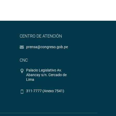
CENTRO DE ATENCIÓN
prensa@congreso.gob.pe
CNC
Palacio Legislativo Av.
Abancay s/n. Cercado de
Lima
311-7777 (Anexo 7541)