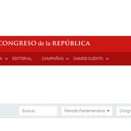
ÍA
EDITORIAL
CAMPAÑAS
DAMOS CUENTA