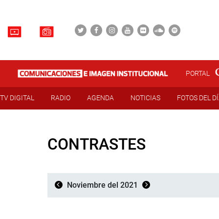
PORTAL
TV DIGITAL
RADIO
AGENDA
NOTICIAS
FOTOS DEL D
CONTRASTES
Noviembre del 2021