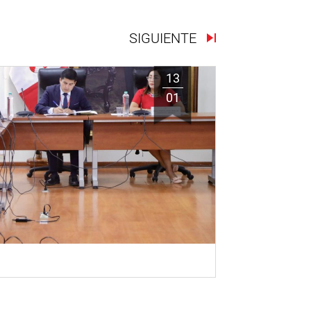
SIGUIENTE
13
01