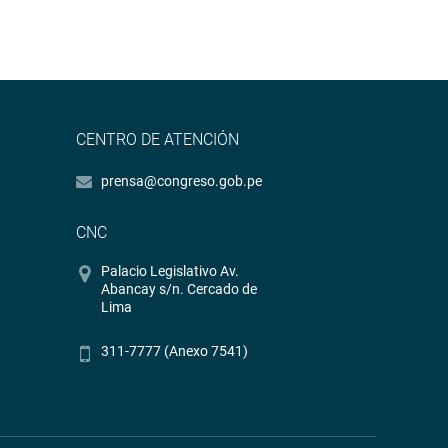
CENTRO DE ATENCIÓN
prensa@congreso.gob.pe
CNC
Palacio Legislativo Av.
Abancay s/n. Cercado de
Lima
311-7777 (Anexo 7541)