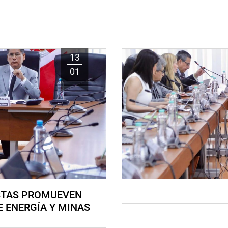
13
01
STAS PROMUEVEN
E ENERGÍA Y MINAS