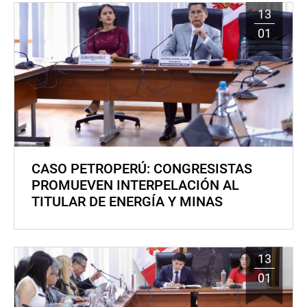
13
01
CASO PETROPERÚ: CONGRESISTAS
PROMUEVEN INTERPELACIÓN AL
TITULAR DE ENERGÍA Y MINAS
13
01