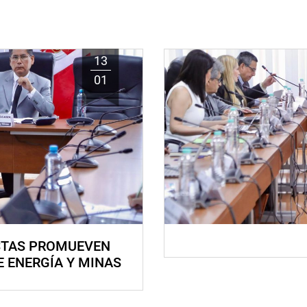
13
01
STAS PROMUEVEN
E ENERGÍA Y MINAS