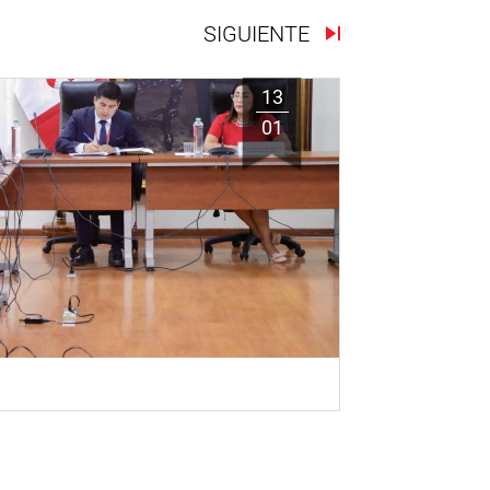
SIGUIENTE
13
01