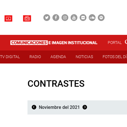
PORTAL
TV DIGITAL
RADIO
AGENDA
NOTICIAS
FOTOS DEL D
CONTRASTES
Noviembre del 2021