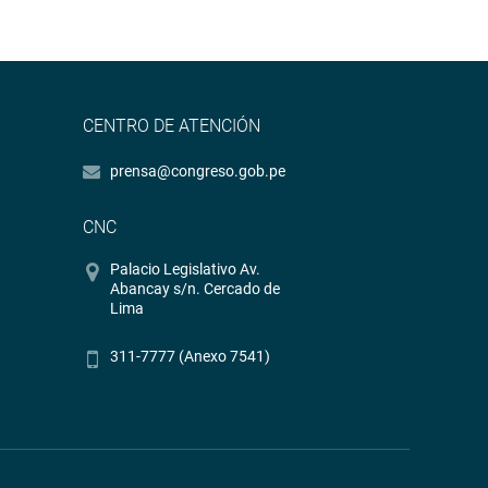
CENTRO DE ATENCIÓN
prensa@congreso.gob.pe
CNC
Palacio Legislativo Av.
Abancay s/n. Cercado de
Lima
311-7777 (Anexo 7541)