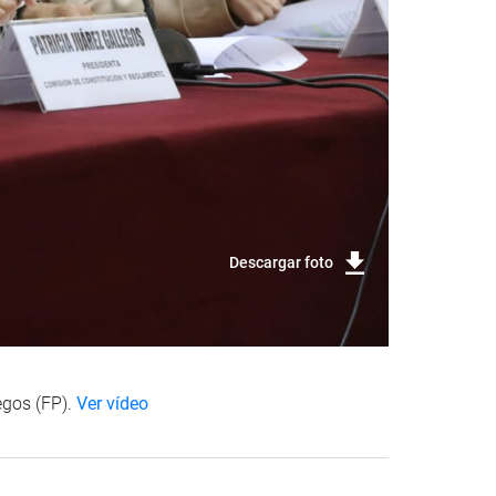
Descargar foto
egos (FP).
Ver vídeo