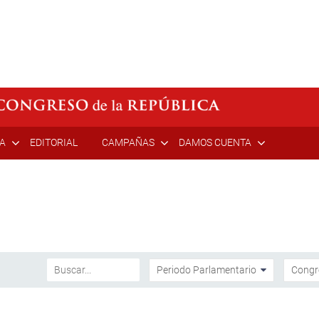
ÍA
EDITORIAL
CAMPAÑAS
DAMOS CUENTA