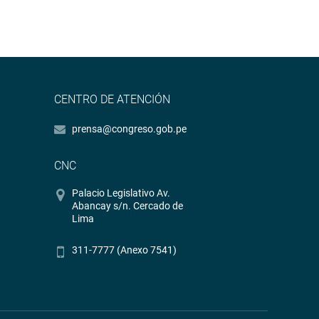
CENTRO DE ATENCIÓN
prensa@congreso.gob.pe
CNC
Palacio Legislativo Av.
Abancay s/n. Cercado de
Lima
311-7777 (Anexo 7541)