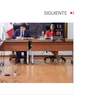
SIGUIENTE
13
01