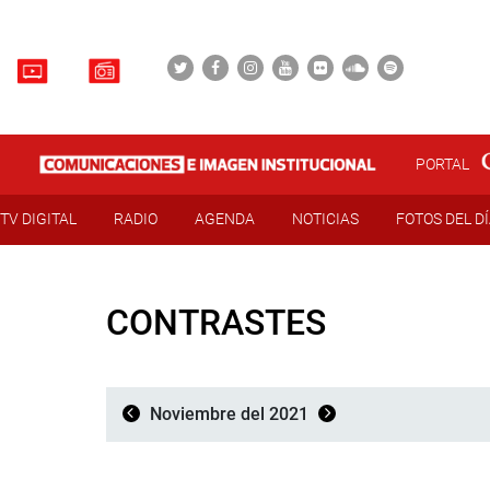
PORTAL
TV DIGITAL
RADIO
AGENDA
NOTICIAS
FOTOS DEL D
CONTRASTES
Noviembre del 2021