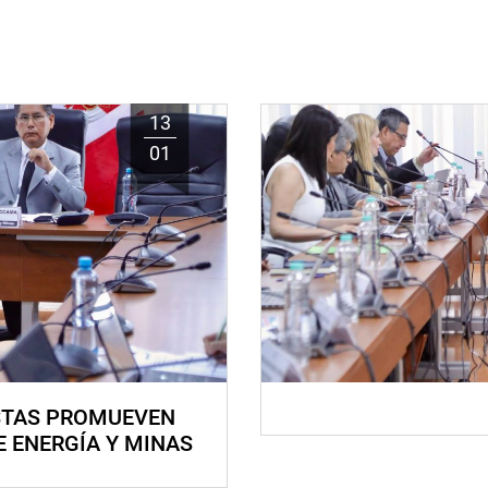
13
01
STAS PROMUEVEN
E ENERGÍA Y MINAS