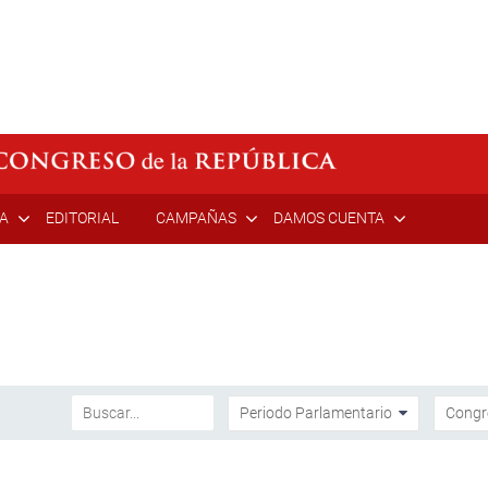
ÍA
EDITORIAL
CAMPAÑAS
DAMOS CUENTA