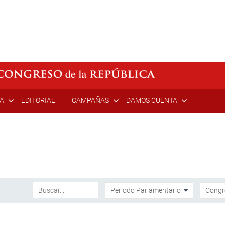
ÍA
EDITORIAL
CAMPAÑAS
DAMOS CUENTA