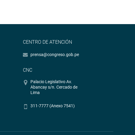
CENTRO DE ATENCIÓN
prensa@congreso.gob.pe
CNC
Palacio Legislativo Av.
Abancay s/n. Cercado de
Lima
311-7777 (Anexo 7541)