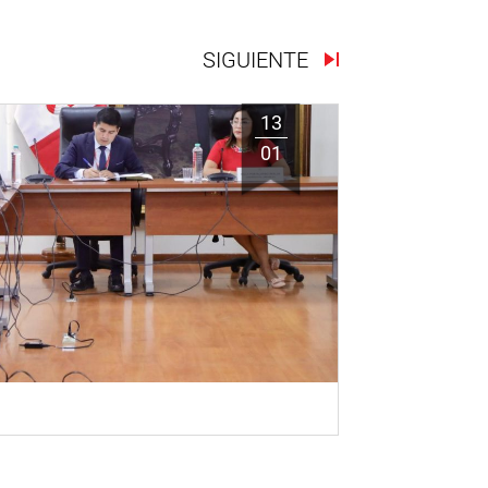
SIGUIENTE
13
01