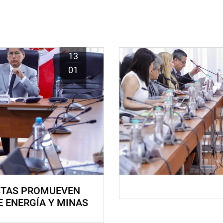
13
01
STAS PROMUEVEN
E ENERGÍA Y MINAS