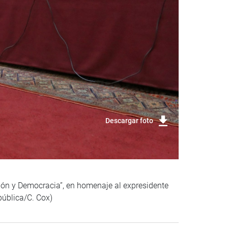
Descargar foto
ución y Democracia”, en homenaje al expresidente
pública/C. Cox)