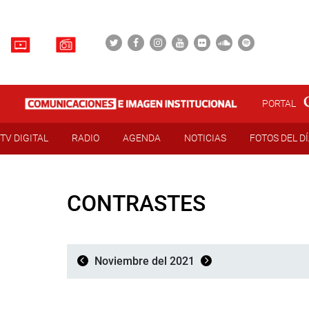
PORTAL
TV DIGITAL
RADIO
AGENDA
NOTICIAS
FOTOS DEL D
CONTRASTES
Noviembre del 2021