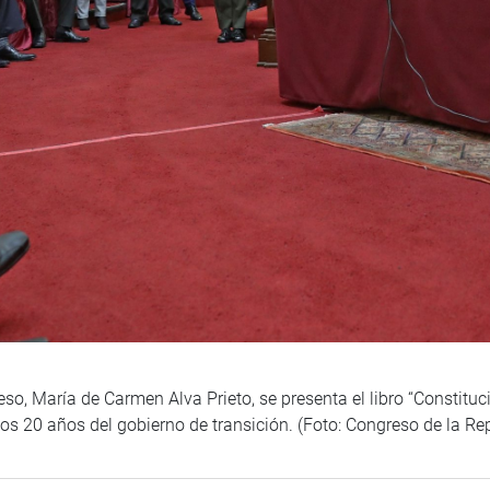
eso, María de Carmen Alva Prieto, se presenta el libro “Constit
s 20 años del gobierno de transición. (Foto: Congreso de la Re