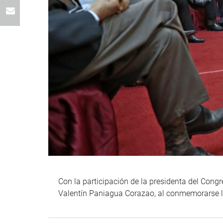
Con la participación de la presidenta del Congr
Valentín Paniagua Corazao, al conmemorarse lo