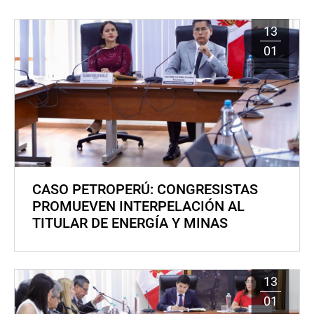
13
01
CASO PETROPERÚ: CONGRESISTAS
PROMUEVEN INTERPELACIÓN AL
TITULAR DE ENERGÍA Y MINAS
13
01