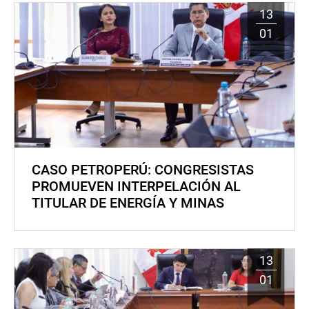
13
01
CASO PETROPERÚ: CONGRESISTAS
PROMUEVEN INTERPELACIÓN AL
TITULAR DE ENERGÍA Y MINAS
13
01