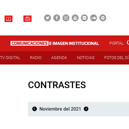
PORTAL
TV DIGITAL
RADIO
AGENDA
NOTICIAS
FOTOS DEL D
CONTRASTES
Noviembre del 2021