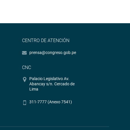
CENTRO DE ATENCIÓN
prensa@congreso.gob.pe
CNC
Palacio Legislativo Av.
Abancay s/n. Cercado de
Lima
311-7777 (Anexo 7541)