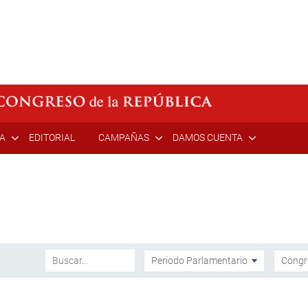
ÍA
EDITORIAL
CAMPAÑAS
DAMOS CUENTA