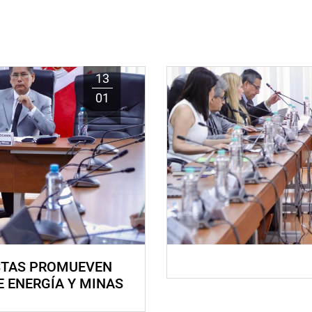
13
01
STAS PROMUEVEN
E ENERGÍA Y MINAS