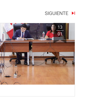
SIGUIENTE
13
01