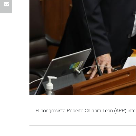
El congresista Roberto Chiabra León (APP) inte