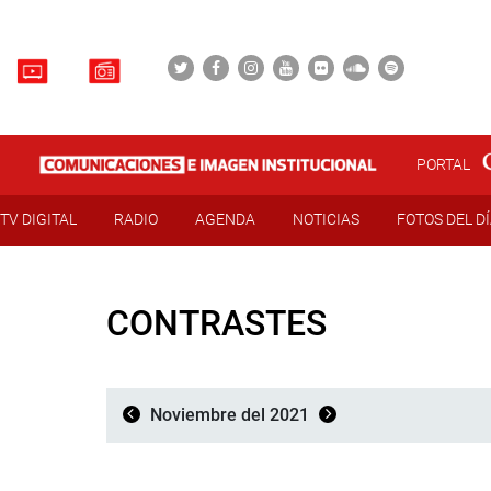
PORTAL
TV DIGITAL
RADIO
AGENDA
NOTICIAS
FOTOS DEL D
CONTRASTES
Noviembre del 2021