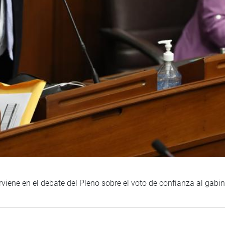
rviene en el debate del Pleno sobre el voto de confianza al gab