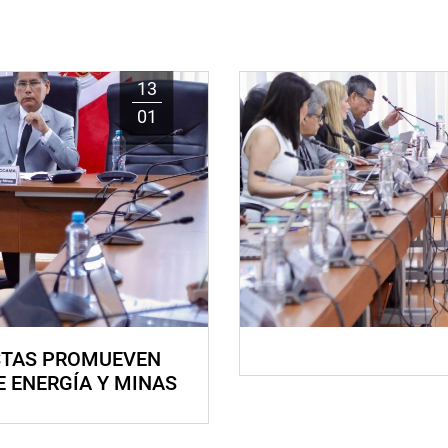
13
01
STAS PROMUEVEN
E ENERGÍA Y MINAS