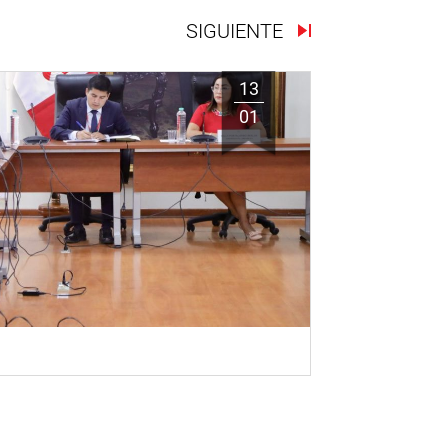
SIGUIENTE
13
01