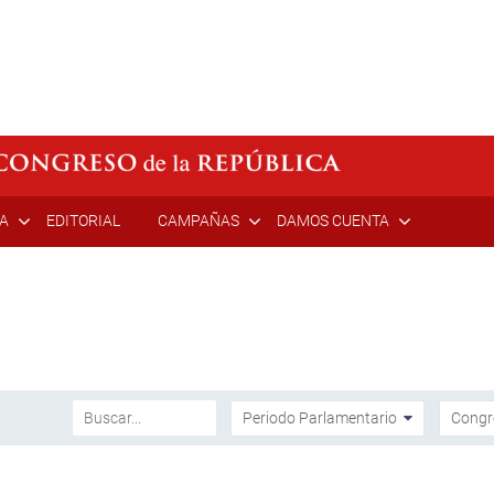
ÍA
EDITORIAL
CAMPAÑAS
DAMOS CUENTA