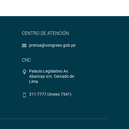
CENTRO DE ATENCIÓN
prensa@congreso.gob.pe
CNC
Palacio Legislativo Av.
Abancay s/n. Cercado de
Lima
311-7777 (Anexo 7541)