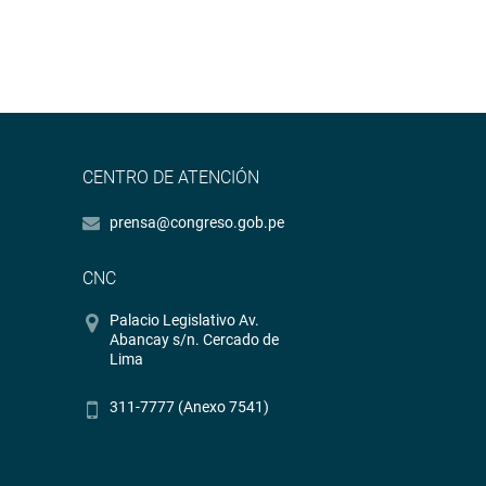
CENTRO DE ATENCIÓN
prensa@congreso.gob.pe
CNC
Palacio Legislativo Av.
Abancay s/n. Cercado de
Lima
311-7777 (Anexo 7541)