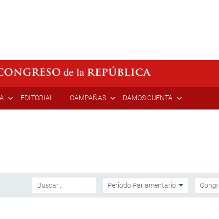
ÍA
EDITORIAL
CAMPAÑAS
DAMOS CUENTA