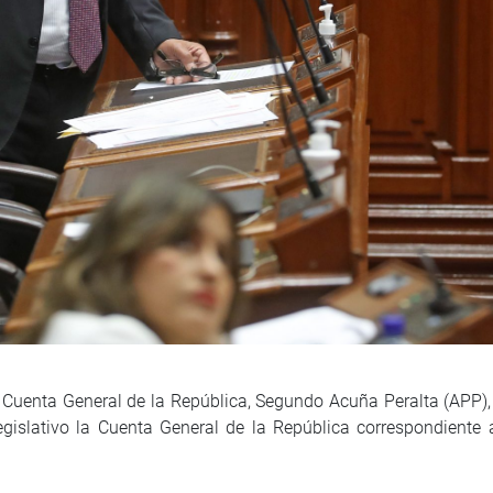
 Cuenta General de la República, Segundo Acuña Peralta (APP), 
islativo la Cuenta General de la República correspondiente a