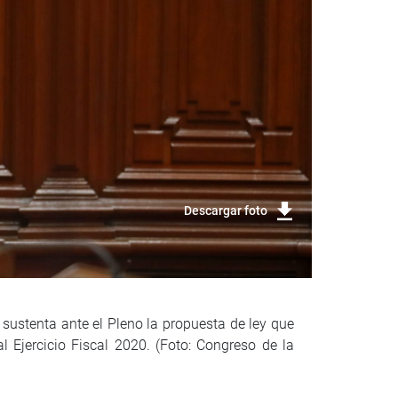
Descargar foto
sustenta ante el Pleno la propuesta de ley que
l Ejercicio Fiscal 2020. (Foto: Congreso de la