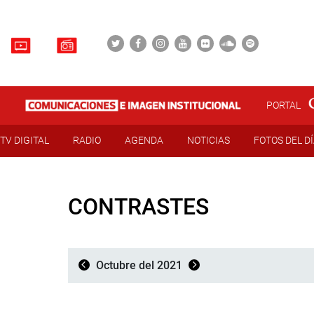
PORTAL
TV DIGITAL
RADIO
AGENDA
NOTICIAS
FOTOS DEL D
CONTRASTES
Octubre del 2021