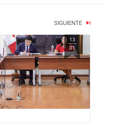
SIGUIENTE
13
01