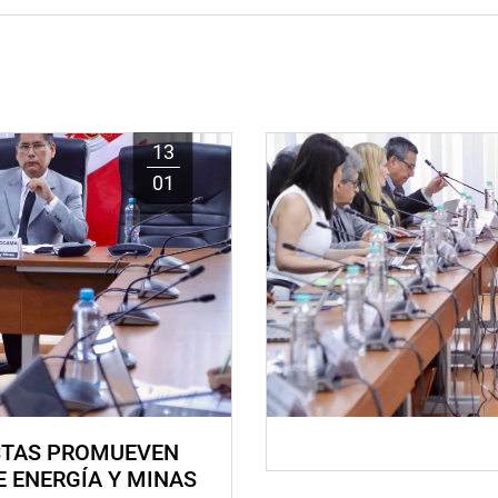
13
01
STAS PROMUEVEN
E ENERGÍA Y MINAS