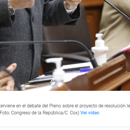
erviene en el debate del Pleno sobre el proyecto de resolución 
(Foto: Congreso de la República/C. Cox)
Ver vídeo