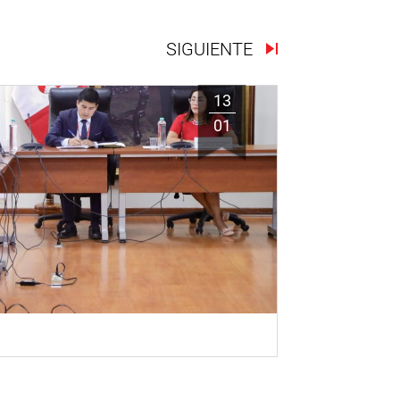
SIGUIENTE
13
01