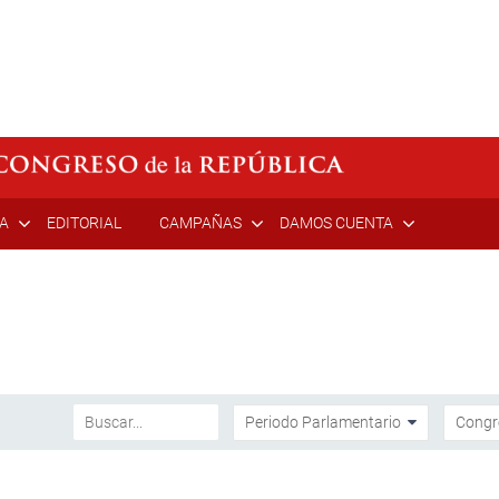
ÍA
EDITORIAL
CAMPAÑAS
DAMOS CUENTA