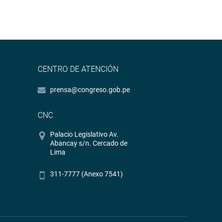
CENTRO DE ATENCIÓN
prensa@congreso.gob.pe
CNC
Palacio Legislativo Av.
Abancay s/n. Cercado de
Lima
311-7777 (Anexo 7541)