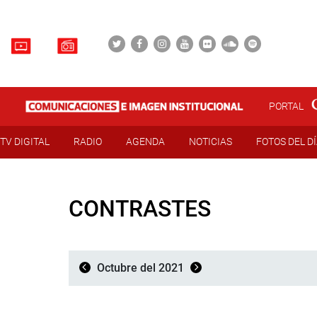
PORTAL
TV DIGITAL
RADIO
AGENDA
NOTICIAS
FOTOS DEL D
CONTRASTES
Octubre del 2021