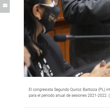
El congresista Segundo Quiroz Barboza (PL) int
para el periodo anual de sesiones 2021-2022. 