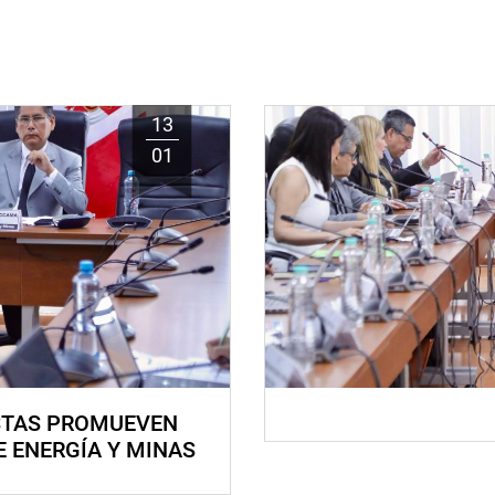
13
01
STAS PROMUEVEN
E ENERGÍA Y MINAS