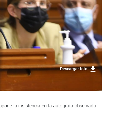
Descargar foto
opone la insistencia en la autógrafa observada