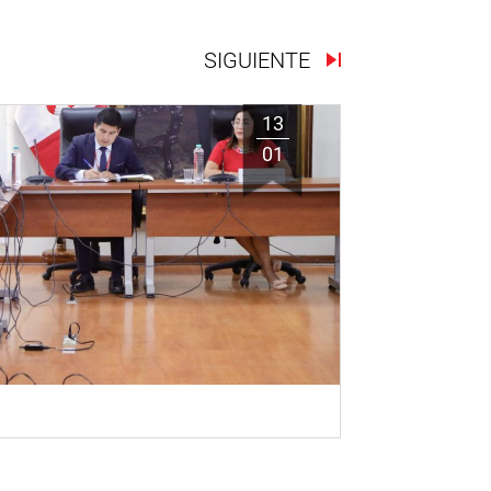
SIGUIENTE
13
01