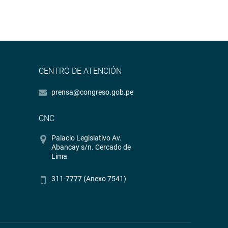
CENTRO DE ATENCIÓN
prensa@congreso.gob.pe
CNC
Palacio Legislativo Av.
Abancay s/n. Cercado de
Lima
311-7777 (Anexo 7541)