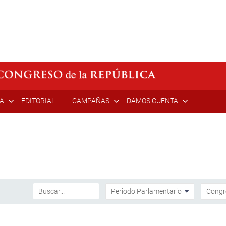
ÍA
EDITORIAL
CAMPAÑAS
DAMOS CUENTA