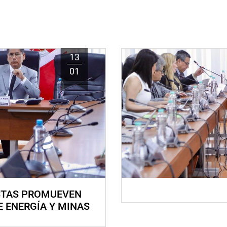
13
01
STAS PROMUEVEN
E ENERGÍA Y MINAS