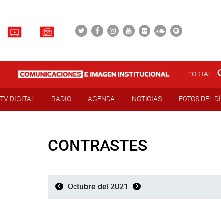
PORTAL
TV DIGITAL
RADIO
AGENDA
NOTICIAS
FOTOS DEL D
CONTRASTES
Octubre del 2021